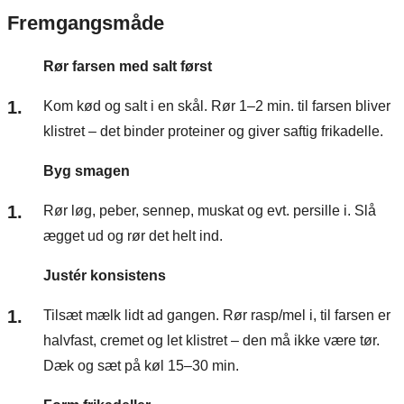
Fremgangsmåde
Rør farsen med salt først
Kom kød og salt i en skål. Rør 1–2 min. til farsen bliver
klistret – det binder proteiner og giver saftig frikadelle.
Byg smagen
Rør løg, peber, sennep, muskat og evt. persille i. Slå
ægget ud og rør det helt ind.
Justér konsistens
Tilsæt mælk lidt ad gangen. Rør rasp/mel i, til farsen er
halvfast, cremet og let klistret – den må ikke være tør.
Dæk og sæt på køl 15–30 min.