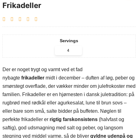
Frikadeller
Servings
Der er noget trygt og varmt ved et fad
nybagte
frikadeller
midt i december – duften af løg, peber og
smørstegt overflade, der vækker minder om julefrokoster med
familien. Frikadeller er en hjørnesten i dansk juletradition: på
rugbrød med rødkål eller agurkesalat, lune til brun sovs –
eller bare som små, salte bidder på buffeten. Nøglen til
perfekte frikadeller er
rigtig farskonsistens
(halvfast og
saftig), god udsmagning med salt og peber, og langsom
stegning ved middel varme, så de bliver
gyldne udenpå og