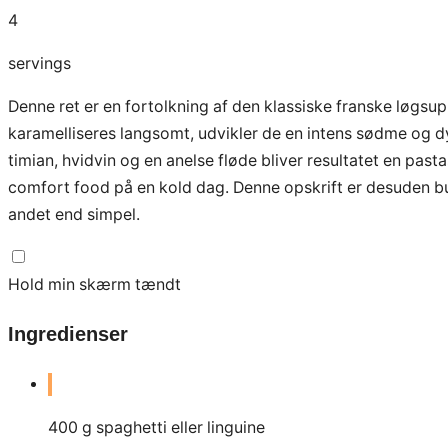
4
servings
Denne ret er en fortolkning af den klassiske franske løgs
karamelliseres langsomt, udvikler de en intens sødme og d
timian, hvidvin og en anelse fløde bliver resultatet en past
comfort food på en kold dag. Denne opskrift er desuden b
andet end simpel.
Hold min skærm tændt
Ingredienser
400
g
spaghetti eller linguine