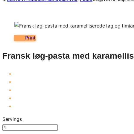
Print
Fransk løg-pasta med karamellis
Servings