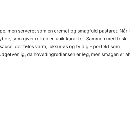
uppe, men serveret som en cremet og smagfuld pastaret. Når 
ybde, som giver retten en unik karakter. Sammen med frisk
asauce, der føles varm, luksuriøs og fyldig – perfekt som
udgetvenlig, da hovedingrediensen er løg, men smagen er al