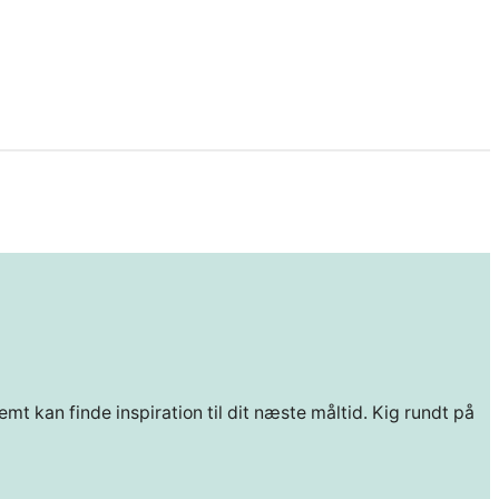
mt kan finde inspiration til dit næste måltid. Kig rundt på