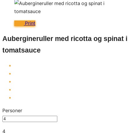
Print
Aubergineruller med ricotta og spinat i
tomatsauce
Personer
4