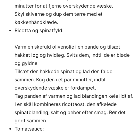
minutter for at fjerne overskydende væske.
Skyl skiverne og dup dem tørre med et
køkkenhåndklæde.
Ricotta og spinatfyld:
Varm en skefuld olivenolie i en pande og tilsæt
hakket løg og hvidløg. Svits dem, indtil de er bløde
og gyldne.
Tilsæt den hakkede spinat og lad den falde
sammen. Kog den i et par minutter, indtil
overskydende væske er fordampet.
Tag panden af varmen og lad blandingen køle lidt af.
I en skål kombineres ricottaost, den afkølede
spinatblanding, salt og peber efter smag. Rør det
godt sammen.
Tomatsauce: