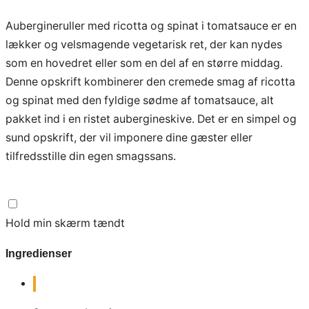
Aubergineruller med ricotta og spinat i tomatsauce er en
lækker og velsmagende vegetarisk ret, der kan nydes
som en hovedret eller som en del af en større middag.
Denne opskrift kombinerer den cremede smag af ricotta
og spinat med den fyldige sødme af tomatsauce, alt
pakket ind i en ristet aubergineskive. Det er en simpel og
sund opskrift, der vil imponere dine gæster eller
tilfredsstille din egen smagssans.
Hold min skærm tændt
Ingredienser