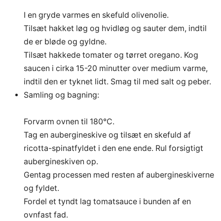
I en gryde varmes en skefuld olivenolie.
Tilsæt hakket løg og hvidløg og sauter dem, indtil
de er bløde og gyldne.
Tilsæt hakkede tomater og tørret oregano. Kog
saucen i cirka 15-20 minutter over medium varme,
indtil den er tyknet lidt. Smag til med salt og peber.
Samling og bagning:
Forvarm ovnen til 180°C.
Tag en aubergineskive og tilsæt en skefuld af
ricotta-spinatfyldet i den ene ende. Rul forsigtigt
aubergineskiven op.
Gentag processen med resten af aubergineskiverne
og fyldet.
Fordel et tyndt lag tomatsauce i bunden af en
ovnfast fad.