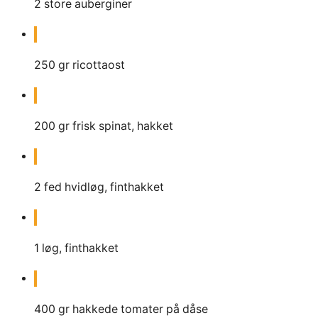
2
store auberginer
250
gr
ricottaost
200
gr
frisk spinat, hakket
2
fed
hvidløg, finthakket
1
løg, finthakket
400
gr
hakkede tomater på dåse