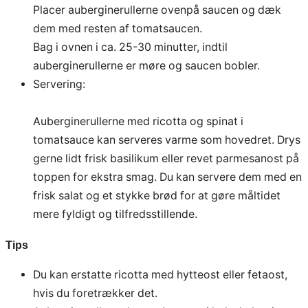
Placer auberginerullerne ovenpå saucen og dæk
dem med resten af tomatsaucen.
Bag i ovnen i ca. 25-30 minutter, indtil
auberginerullerne er møre og saucen bobler.
Servering:
Auberginerullerne med ricotta og spinat i
tomatsauce kan serveres varme som hovedret. Drys
gerne lidt frisk basilikum eller revet parmesanost på
toppen for ekstra smag. Du kan servere dem med en
frisk salat og et stykke brød for at gøre måltidet
mere fyldigt og tilfredsstillende.
Tips
Du kan erstatte ricotta med hytteost eller fetaost,
hvis du foretrækker det.