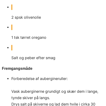
2
spsk
olivenolie
1
tsk
tørret oregano
Salt og peber efter smag
Fremgangsmåde
Forberedelse af aubergineruller:
Vask auberginerne grundigt og skær dem i lange,
tynde skiver på langs.
Drys salt på skiverne og lad dem hvile i cirka 30