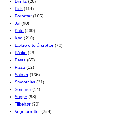
Drinks
(28)
Fisk
(114)
Forretter
(105)
Jul
(90)
Keto
(230)
Kød
(210)
Lækre efterårsretter
(70)
Påske
(29)
Pasta
(65)
Pizza
(12)
Salater
(136)
Smoothies
(21)
Sommer
(14)
Suppe
(98)
Tilbehør
(79)
Vegetarretter
(254)