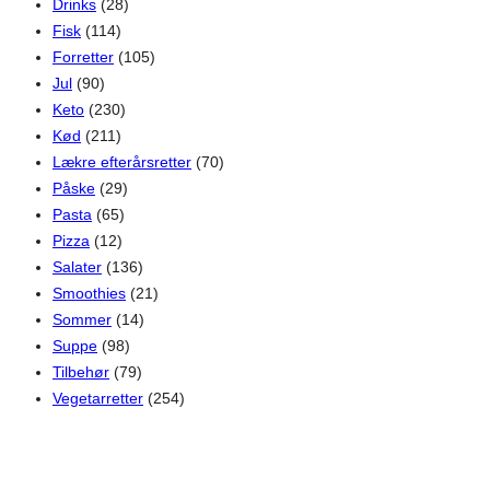
Drinks
(28)
Fisk
(114)
Forretter
(105)
Jul
(90)
Keto
(230)
Kød
(211)
Lækre efterårsretter
(70)
Påske
(29)
Pasta
(65)
Pizza
(12)
Salater
(136)
Smoothies
(21)
Sommer
(14)
Suppe
(98)
Tilbehør
(79)
Vegetarretter
(254)