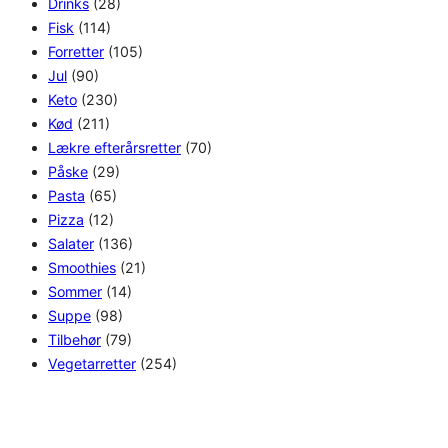
Drinks
(28)
Fisk
(114)
Forretter
(105)
Jul
(90)
Keto
(230)
Kød
(211)
Lækre efterårsretter
(70)
Påske
(29)
Pasta
(65)
Pizza
(12)
Salater
(136)
Smoothies
(21)
Sommer
(14)
Suppe
(98)
Tilbehør
(79)
Vegetarretter
(254)