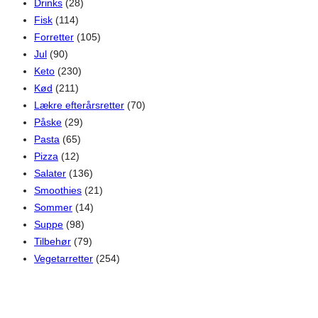
Drinks
(28)
Fisk
(114)
Forretter
(105)
Jul
(90)
Keto
(230)
Kød
(211)
Lækre efterårsretter
(70)
Påske
(29)
Pasta
(65)
Pizza
(12)
Salater
(136)
Smoothies
(21)
Sommer
(14)
Suppe
(98)
Tilbehør
(79)
Vegetarretter
(254)