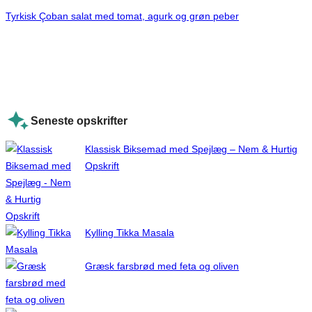
Tyrkisk Çoban salat med tomat, agurk og grøn peber
Seneste opskrifter
Klassisk Biksemad med Spejlæg – Nem & Hurtig
Opskrift
Kylling Tikka Masala
Græsk farsbrød med feta og oliven