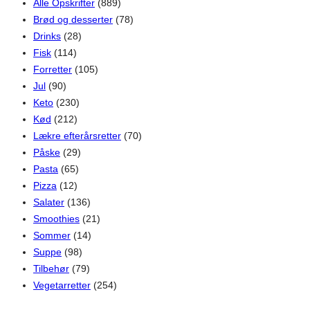
Alle Opskrifter
(889)
Brød og desserter
(78)
Drinks
(28)
Fisk
(114)
Forretter
(105)
Jul
(90)
Keto
(230)
Kød
(212)
Lækre efterårsretter
(70)
Påske
(29)
Pasta
(65)
Pizza
(12)
Salater
(136)
Smoothies
(21)
Sommer
(14)
Suppe
(98)
Tilbehør
(79)
Vegetarretter
(254)