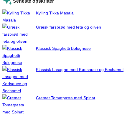
Seneste opskrifter
Kylling Tikka Masala
Græsk farsbrød med feta og oliven
Klassisk Spaghetti Bolognese
Klassisk Lasagne med Kødsauce og Bechamel
Cremet Tomatpasta med Spinat