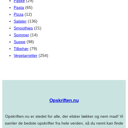
Påske
(29)
Pasta
(65)
Pizza
(12)
Salater
(136)
Smoothies
(21)
Sommer
(14)
Suppe
(98)
Tilbehør
(79)
Vegetarretter
(254)
Opskriften.nu
Opskriften.nu er stedet for alle, der elsker lækker og nem mad! Vi
samler de bedste opskrifter fra hele verden, så du nemt kan finde