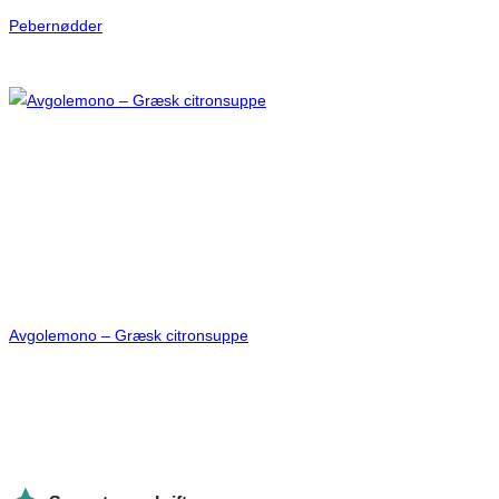
Pebernødder
Avgolemono – Græsk citronsuppe