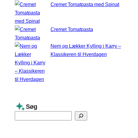
Cremet Tomatpasta med Spinat
Cremet Tomatpasta
Nem og Lækker Kylling i Karry –
Klassikeren til Hverdagen
Søg
S
e
a