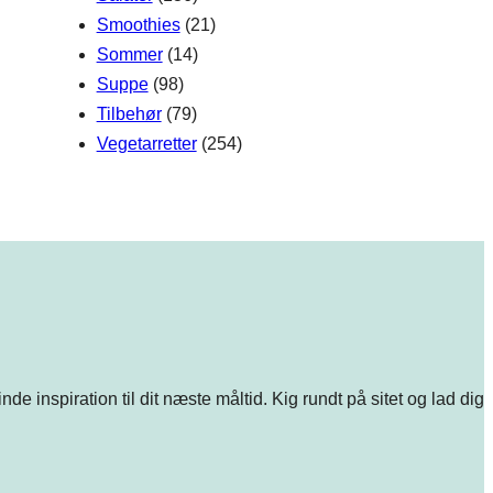
Smoothies
(21)
Sommer
(14)
Suppe
(98)
Tilbehør
(79)
Vegetarretter
(254)
e inspiration til dit næste måltid. Kig rundt på sitet og lad dig