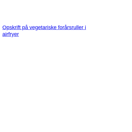
Opskrift på vegetariske forårsruller i
airfryer