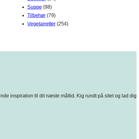
Suppe
(98)
Tilbehør
(79)
Vegetarretter
(254)
e inspiration til dit næste måltid. Kig rundt på sitet og lad dig