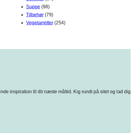
Suppe
(98)
Tilbehør
(79)
Vegetarretter
(254)
e inspiration til dit næste måltid. Kig rundt på sitet og lad dig