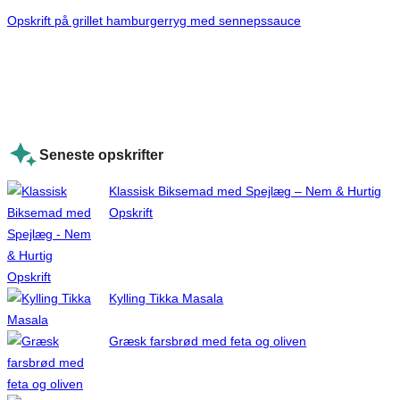
Opskrift på grillet hamburgerryg med sennepssauce
Seneste opskrifter
Klassisk Biksemad med Spejlæg – Nem & Hurtig
Opskrift
Kylling Tikka Masala
Græsk farsbrød med feta og oliven