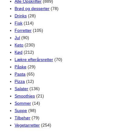
Alle Opskrifter
(889)
Brød og desserter
(78)
Drinks
(28)
Fisk
(114)
Forretter
(105)
Jul
(90)
Keto
(230)
Kød
(212)
Lækre efterårsretter
(70)
Påske
(29)
Pasta
(65)
Pizza
(12)
Salater
(136)
Smoothies
(21)
Sommer
(14)
Suppe
(98)
Tilbehør
(79)
Vegetarretter
(254)