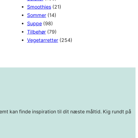
Smoothies
(21)
Sommer
(14)
Suppe
(98)
Tilbehør
(79)
Vegetarretter
(254)
mt kan finde inspiration til dit næste måltid. Kig rundt på