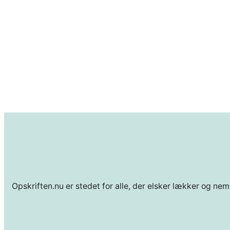
Opskriften.nu er stedet for alle, der elsker lækker og nem