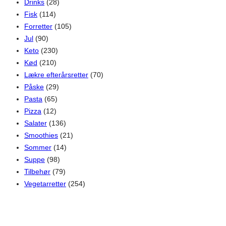
Drinks
(28)
Fisk
(114)
Forretter
(105)
Jul
(90)
Keto
(230)
Kød
(210)
Lækre efterårsretter
(70)
Påske
(29)
Pasta
(65)
Pizza
(12)
Salater
(136)
Smoothies
(21)
Sommer
(14)
Suppe
(98)
Tilbehør
(79)
Vegetarretter
(254)