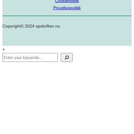
Cookiepolitik
Privatlivspolitik
Copyright© 2024 opskriften.nu
×
Search
✕