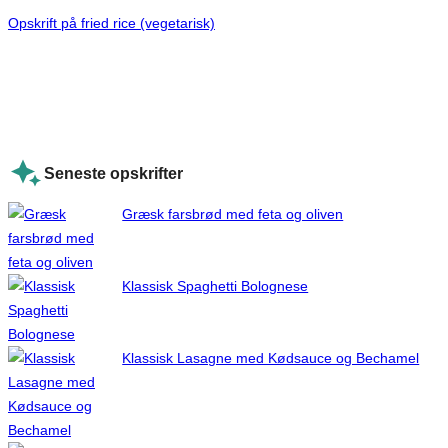
Opskrift på fried rice (vegetarisk)
Seneste opskrifter
Græsk farsbrød med feta og oliven
Klassisk Spaghetti Bolognese
Klassisk Lasagne med Kødsauce og Bechamel