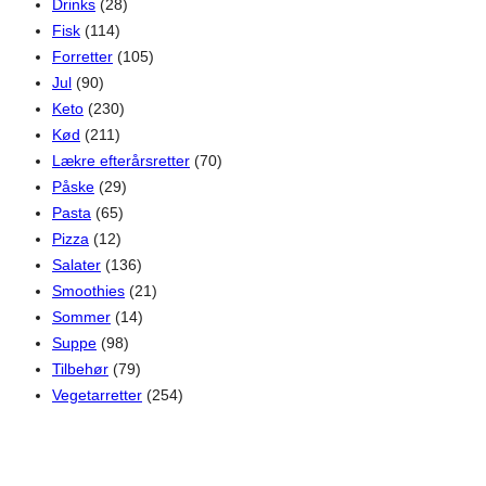
Drinks
(28)
Fisk
(114)
Forretter
(105)
Jul
(90)
Keto
(230)
Kød
(211)
Lækre efterårsretter
(70)
Påske
(29)
Pasta
(65)
Pizza
(12)
Salater
(136)
Smoothies
(21)
Sommer
(14)
Suppe
(98)
Tilbehør
(79)
Vegetarretter
(254)