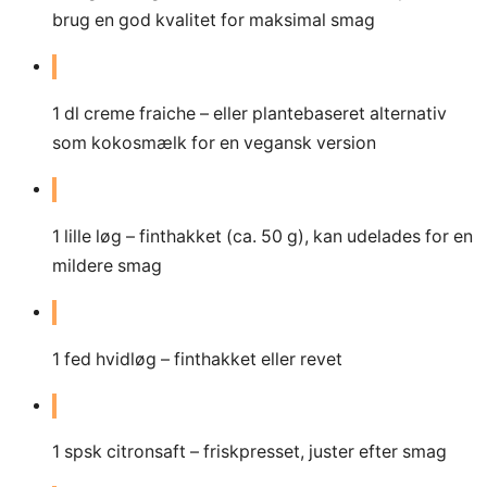
brug en god kvalitet for maksimal smag
1
dl
creme fraiche – eller plantebaseret alternativ
som kokosmælk for en vegansk version
1
lille løg – finthakket (ca. 50 g), kan udelades for en
mildere smag
1
fed hvidløg – finthakket eller revet
1
spsk citronsaft – friskpresset, juster efter smag