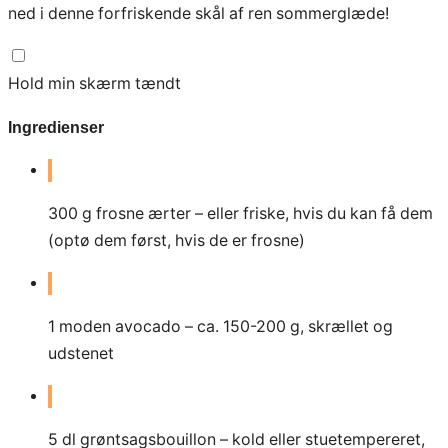
ned i denne forfriskende skål af ren sommerglæde!
Hold min skærm tændt
Ingredienser
300
g
frosne ærter – eller friske, hvis du kan få dem
(optø dem først, hvis de er frosne)
1
moden avocado – ca. 150-200 g, skrællet og
udstenet
5
dl
grøntsagsbouillon – kold eller stuetempereret,