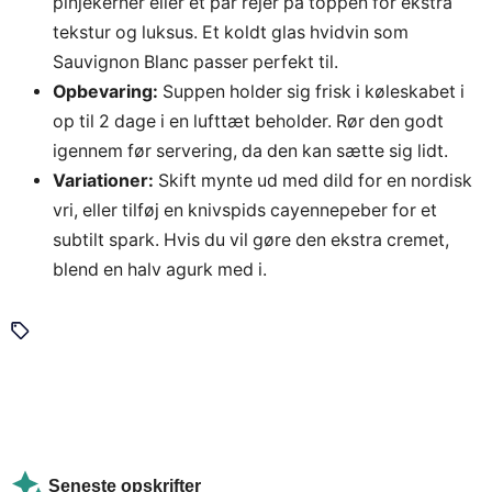
pinjekerner eller et par rejer på toppen for ekstra
tekstur og luksus. Et koldt glas hvidvin som
Sauvignon Blanc passer perfekt til.
Opbevaring:
Suppen holder sig frisk i køleskabet i
op til 2 dage i en lufttæt beholder. Rør den godt
igennem før servering, da den kan sætte sig lidt.
Variationer:
Skift mynte ud med dild for en nordisk
vri, eller tilføj en knivspids cayennepeber for et
subtilt spark. Hvis du vil gøre den ekstra cremet,
blend en halv agurk med i.
Seneste opskrifter