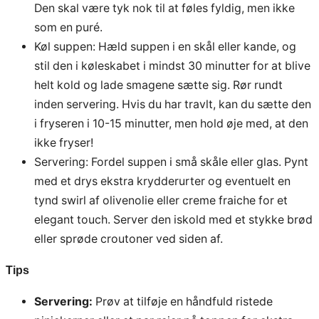
Den skal være tyk nok til at føles fyldig, men ikke
som en puré.
Køl suppen: Hæld suppen i en skål eller kande, og
stil den i køleskabet i mindst 30 minutter for at blive
helt kold og lade smagene sætte sig. Rør rundt
inden servering. Hvis du har travlt, kan du sætte den
i fryseren i 10-15 minutter, men hold øje med, at den
ikke fryser!
Servering: Fordel suppen i små skåle eller glas. Pynt
med et drys ekstra krydderurter og eventuelt en
tynd swirl af olivenolie eller creme fraiche for et
elegant touch. Server den iskold med et stykke brød
eller sprøde croutoner ved siden af.
Tips
Servering:
Prøv at tilføje en håndfuld ristede