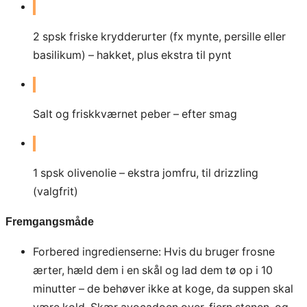
2
spsk friske krydderurter (fx mynte, persille eller
basilikum) – hakket, plus ekstra til pynt
Salt og friskkværnet peber – efter smag
1
spsk olivenolie – ekstra jomfru, til drizzling
(valgfrit)
Fremgangsmåde
Forbered ingredienserne: Hvis du bruger frosne
ærter, hæld dem i en skål og lad dem tø op i 10
minutter – de behøver ikke at koge, da suppen skal