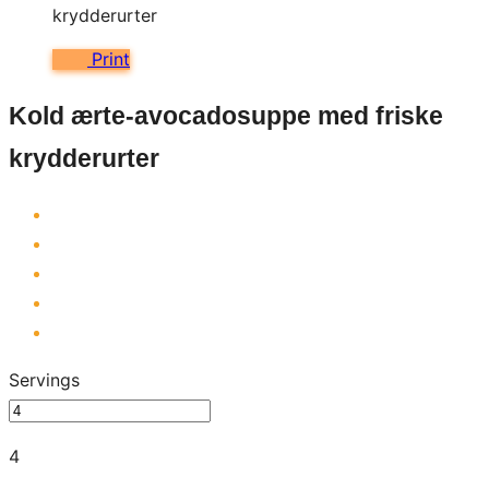
Print
Kold ærte-avocadosuppe med friske
krydderurter
Servings
4