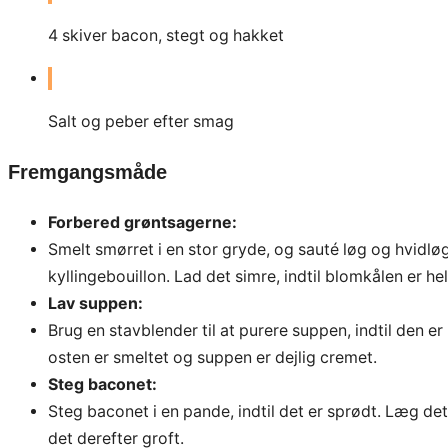
4
skiver bacon, stegt og hakket
Salt og peber efter smag
Fremgangsmåde
Forbered grøntsagerne:
Smelt smørret i en stor gryde, og sauté løg og hvidlø
kyllingebouillon. Lad det simre, indtil blomkålen er he
Lav suppen:
Brug en stavblender til at purere suppen, indtil den er
osten er smeltet og suppen er dejlig cremet.
Steg baconet:
Steg baconet i en pande, indtil det er sprødt. Læg de
det derefter groft.