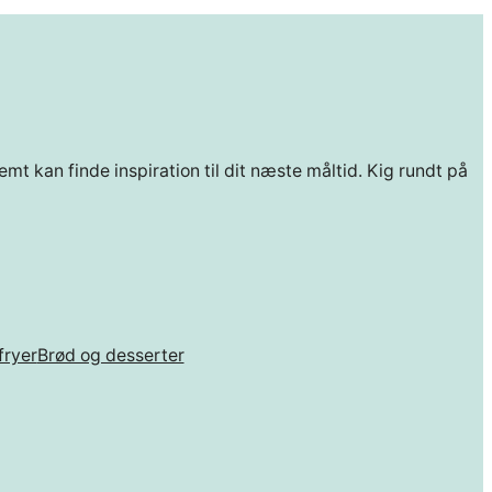
mt kan finde inspiration til dit næste måltid. Kig rundt på
fryer
Brød og desserter