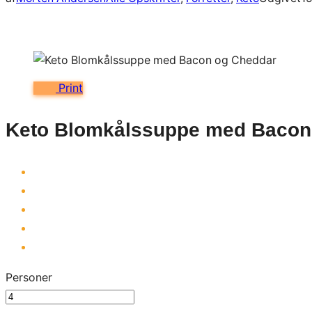
Print
Keto Blomkålssuppe med Bacon
Personer