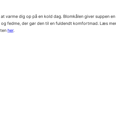
at varme dig op på en kold dag. Blomkålen giver suppen en 
g og fedme, der gør den til en fuldendt komfortmad. Læs me
æten
her
.