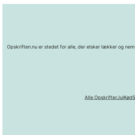
Opskriften.nu er stedet for alle, der elsker lækker og nem
Alle Opskrifter
Jul
Kød