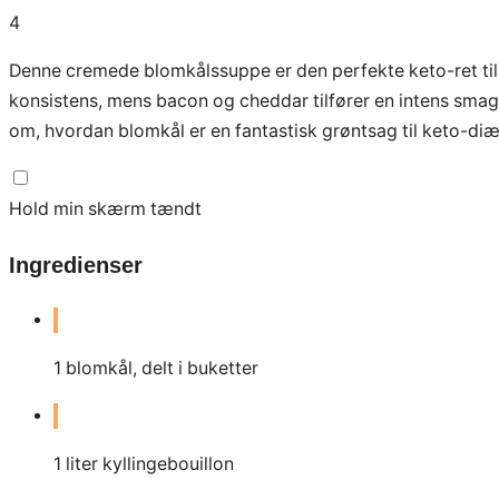
4
Denne cremede blomkålssuppe er den perfekte keto-ret til 
konsistens, mens bacon og cheddar tilfører en intens sma
om, hvordan blomkål er en fantastisk grøntsag til keto-di
Hold min skærm tændt
Ingredienser
1
blomkål, delt i buketter
1
liter
kyllingebouillon