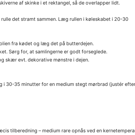
iverne af skinke i et rektangel, så de overlapper lidt.
rulle det stramt sammen. Læg rullen i køleskabet i 20-30
olien fra kødet og læg det på butterdejen.
ket. Sørg for, at samlingerne er godt forseglede.
skær evt. dekorative mønstre i dejen.
i 30-35 minutter for en medium stegt mørbrad (justér efte
æcis tilberedning – medium rare opnås ved en kernetempera