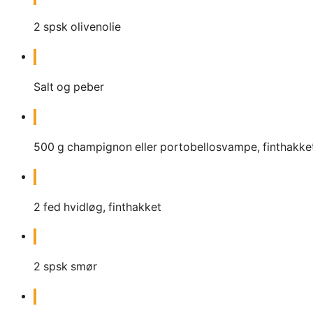
2
spsk olivenolie
Salt og peber
500
g
champignon eller portobellosvampe, finthakke
2
fed hvidløg, finthakket
2
spsk smør