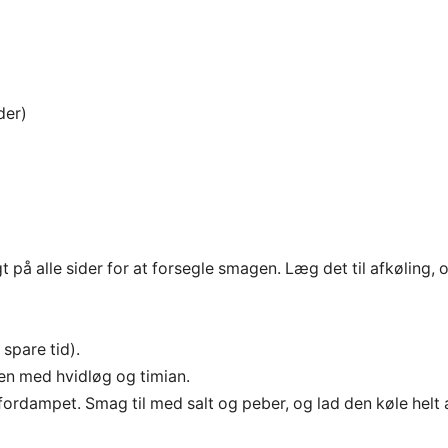
der)
på alle sider for at forsegle smagen. Læg det til afkøling, 
spare tid).
n med hvidløg og timian.
ordampet. Smag til med salt og peber, og lad den køle helt a