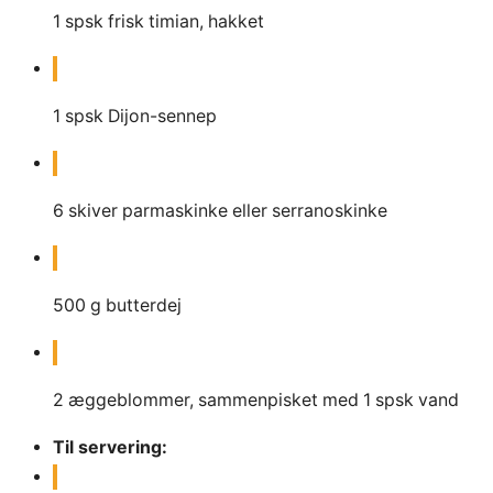
1
spsk frisk timian, hakket
1
spsk Dijon-sennep
6
skiver parmaskinke eller serranoskinke
500
g
butterdej
2
æggeblommer, sammenpisket med 1 spsk vand
Til servering: