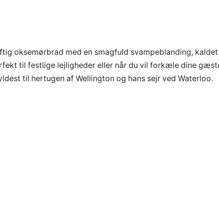
r saftig oksemørbrad med en smagfuld svampeblanding, kaldet
ekt til festlige lejligheder eller når du vil forkæle dine gæst
ldest til hertugen af Wellington og hans sejr ved Waterloo.