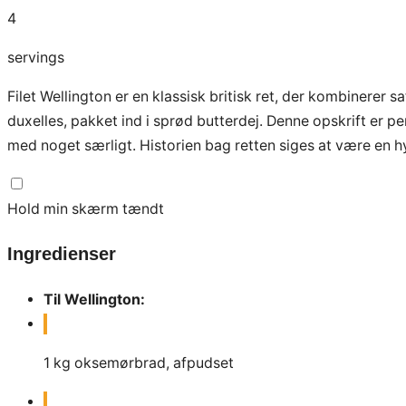
4
servings
Filet Wellington er en klassisk britisk ret, der kombinere
duxelles, pakket ind i sprød butterdej. Denne opskrift er perf
med noget særligt. Historien bag retten siges at være en hy
Hold min skærm tændt
Ingredienser
Til Wellington:
1
kg
oksemørbrad, afpudset