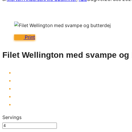
Print
Filet Wellington med svampe og 
Servings