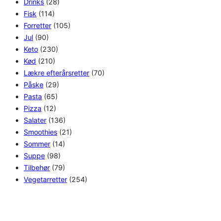
Drinks
(28)
Fisk
(114)
Forretter
(105)
Jul
(90)
Keto
(230)
Kød
(210)
Lækre efterårsretter
(70)
Påske
(29)
Pasta
(65)
Pizza
(12)
Salater
(136)
Smoothies
(21)
Sommer
(14)
Suppe
(98)
Tilbehør
(79)
Vegetarretter
(254)