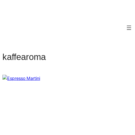
kaffearoma