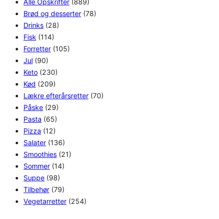
Alle Opskrifter
(889)
Brød og desserter
(78)
Drinks
(28)
Fisk
(114)
Forretter
(105)
Jul
(90)
Keto
(230)
Kød
(209)
Lækre efterårsretter
(70)
Påske
(29)
Pasta
(65)
Pizza
(12)
Salater
(136)
Smoothies
(21)
Sommer
(14)
Suppe
(98)
Tilbehør
(79)
Vegetarretter
(254)