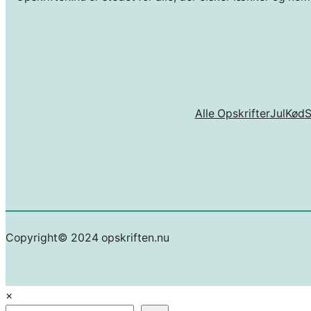
Alle Opskrifter
Jul
Kød
Copyright© 2024 opskriften.nu
×