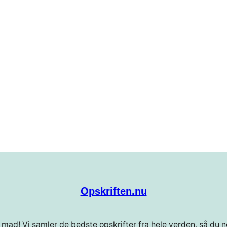
Opskriften.nu
 mad! Vi samler de bedste opskrifter fra hele verden, så du ne