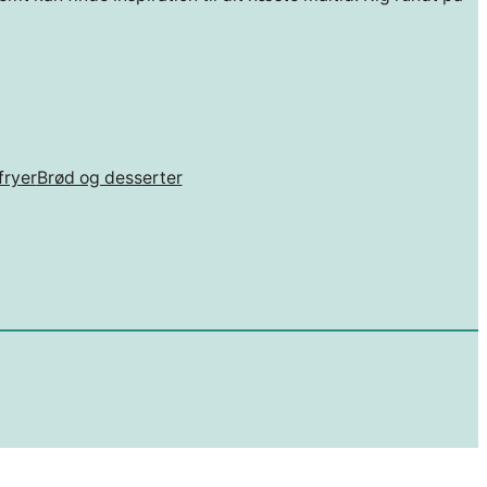
fryer
Brød og desserter