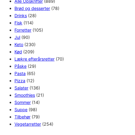
Alle Opskrifter
(889)
Brød og desserter
(78)
Drinks
(28)
Fisk
(114)
Forretter
(105)
Jul
(90)
Keto
(230)
Kød
(209)
Lækre efterårsretter
(70)
Påske
(29)
Pasta
(65)
Pizza
(12)
Salater
(136)
Smoothies
(21)
Sommer
(14)
Suppe
(98)
Tilbehør
(79)
Vegetarretter
(254)