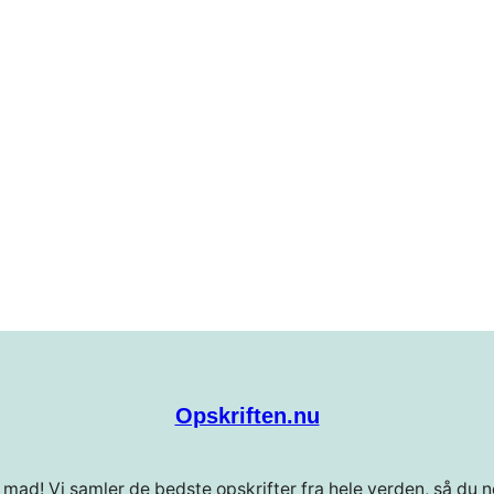
Opskriften.nu
 mad! Vi samler de bedste opskrifter fra hele verden, så du ne