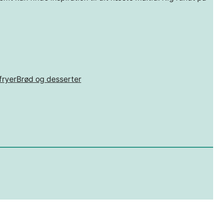
fryer
Brød og desserter