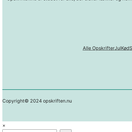
Alle Opskrifter
Jul
Kød
Copyright© 2024 opskriften.nu
×