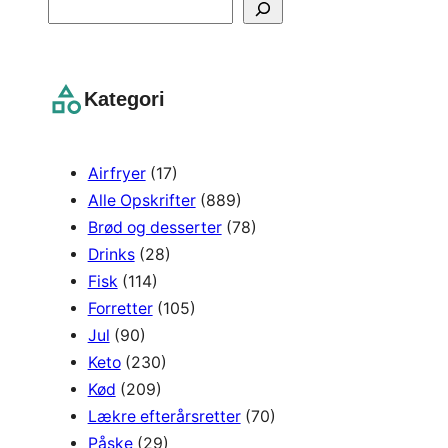
S
e
a
r
Kategori
c
h
Airfryer
(17)
Alle Opskrifter
(889)
Brød og desserter
(78)
Drinks
(28)
Fisk
(114)
Forretter
(105)
Jul
(90)
Keto
(230)
Kød
(209)
Lækre efterårsretter
(70)
Påske
(29)