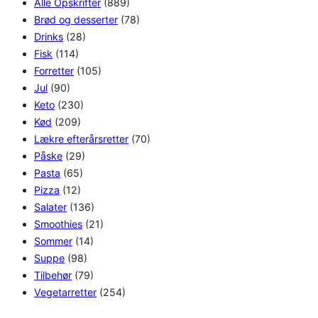
Alle Opskrifter
(889)
Brød og desserter
(78)
Drinks
(28)
Fisk
(114)
Forretter
(105)
Jul
(90)
Keto
(230)
Kød
(209)
Lækre efterårsretter
(70)
Påske
(29)
Pasta
(65)
Pizza
(12)
Salater
(136)
Smoothies
(21)
Sommer
(14)
Suppe
(98)
Tilbehør
(79)
Vegetarretter
(254)