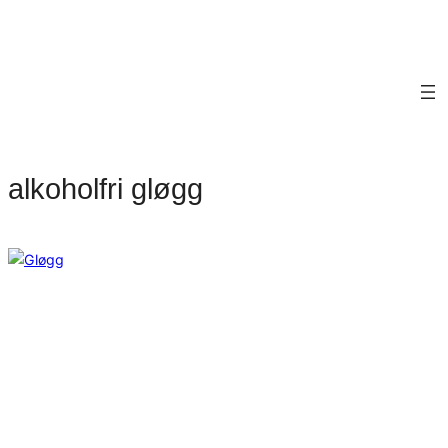
alkoholfri gløgg