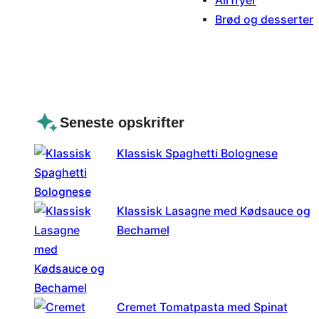
Airfryer
Brød og desserter
Seneste opskrifter
Klassisk Spaghetti Bolognese
Klassisk Lasagne med Kødsauce og
Bechamel
Cremet Tomatpasta med Spinat