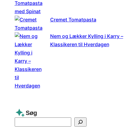
Cremet Tomatpasta
Nem og Lækker Kylling i Karry –
Klassikeren til Hverdagen
Søg
S
e