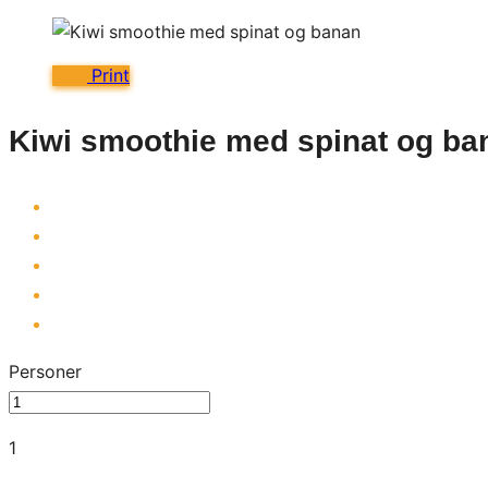
Print
Kiwi smoothie med spinat og ba
Personer
1