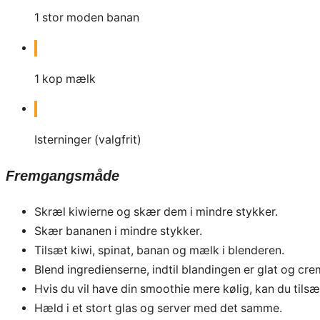
1
stor
moden banan
1
kop
mælk
Isterninger (valgfrit)
Fremgangsmåde
Skræl kiwierne og skær dem i mindre stykker.
Skær bananen i mindre stykker.
Tilsæt kiwi, spinat, banan og mælk i blenderen.
Blend ingredienserne, indtil blandingen er glat og cre
Hvis du vil have din smoothie mere kølig, kan du tilsæ
Hæld i et stort glas og server med det samme.