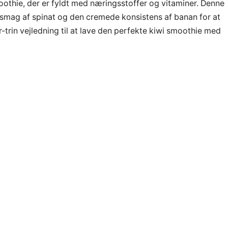
othie, der er fyldt med næringsstoffer og vitaminer. Denne
 smag af spinat og den cremede konsistens af banan for at
-trin vejledning til at lave den perfekte kiwi smoothie med