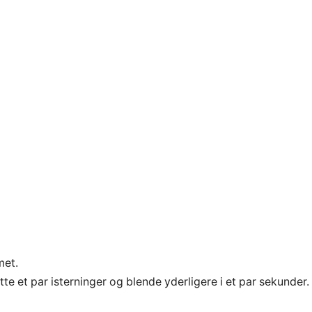
met.
tte et par isterninger og blende yderligere i et par sekunder.