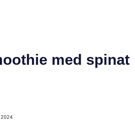
moothie med spinat
p 2024