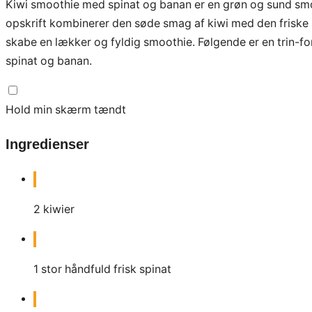
Kiwi smoothie med spinat og banan er en grøn og sund smo
opskrift kombinerer den søde smag af kiwi med den friske
skabe en lækker og fyldig smoothie. Følgende er en trin-for
spinat og banan.
Hold min skærm tændt
Ingredienser
2
kiwier
1
stor
håndfuld frisk spinat