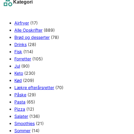
Kategori
c
h
Airfryer
(17)
Alle Opskrifter
(889)
Brød og desserter
(78)
Drinks
(28)
Fisk
(114)
Forretter
(105)
Jul
(90)
Keto
(230)
Kød
(209)
Lækre efterårsretter
(70)
Påske
(29)
Pasta
(65)
Pizza
(12)
Salater
(136)
Smoothies
(21)
Sommer
(14)