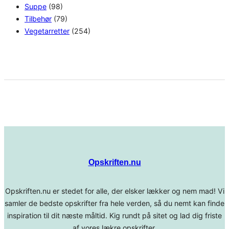
Suppe
(98)
Tilbehør
(79)
Vegetarretter
(254)
Opskriften.nu
Opskriften.nu er stedet for alle, der elsker lækker og nem mad! Vi
samler de bedste opskrifter fra hele verden, så du nemt kan finde
inspiration til dit næste måltid. Kig rundt på sitet og lad dig friste
af vores lækre opskrifter.