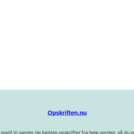
Opskriften.nu
 mad! Vi samler de bedste opskrifter fra hele verden, så du ne