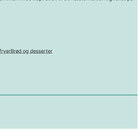
fryer
Brød og desserter