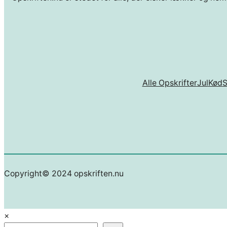
Alle Opskrifter
Jul
Kød
Copyright© 2024 opskriften.nu
×